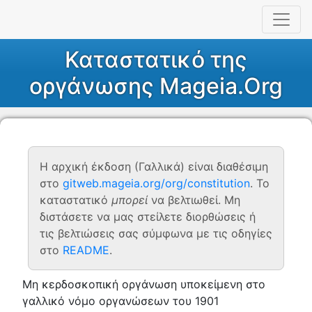
Καταστατικό της
οργάνωσης Mageia.Org
Η αρχική έκδοση (Γαλλικά) είναι διαθέσιμη
στο
gitweb.mageia.org/org/constitution
. Το
καταστατικό
μπορεί
να βελτιωθεί. Μη
διστάσετε να μας στείλετε διορθώσεις ή
τις βελτιώσεις σας σύμφωνα με τις οδηγίες
στο
README
.
Μη κερδοσκοπική οργάνωση υποκείμενη στο
γαλλικό νόμο οργανώσεων του 1901