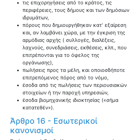
τις επιχορηγήσεις από το κράτος, τις
περιφέρειες, τους δήμους και των δημόσιων
ιδρυμάτων,
πόρους που δημιουργήθηκαν κατ' εξαίρεση
και, αν λαμβάνει χώρα, με την έγκριση της
αρμόδιας αρχής ( συλλογές, διαλέξεις,
λαχνούς, συνεδριάσεις, εκθέσεις, κλπ., που
επιτρέπονται για το όφελος της
οργάνωσης),
πωλήσεις προς τα μέλη, και οποιοσδήποτε
επιτρεπόμενος πόρος από το νόμο,
έσοδα από τις πωλήσεις των περιουσιακών
στοιχείων ή την παροχή υπηρεσιών,
έσοδα βιομηχανικής ιδιοκτησίας («σήμα
κατατεθέν»).
Άρθρο 16 - Εσωτερικοί
κανονισμοί