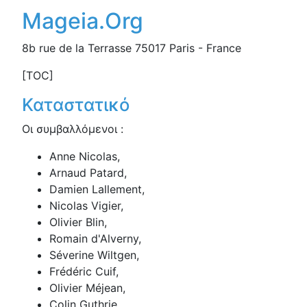
Mageia.Org
8b rue de la Terrasse 75017 Paris - France
[TOC]
Καταστατικό
Οι συμβαλλόμενοι :
Anne Nicolas,
Arnaud Patard,
Damien Lallement,
Nicolas Vigier,
Olivier Blin,
Romain d'Alverny,
Séverine Wiltgen,
Frédéric Cuif,
Olivier Méjean,
Colin Guthrie,