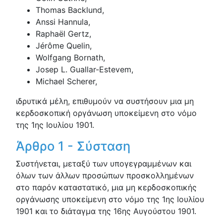
Thomas Backlund,
Anssi Hannula,
Raphaël Gertz,
Jérôme Quelin,
Wolfgang Bornath,
Josep L. Guallar-Estevem,
Michael Scherer,
ιδρυτικά μέλη, επιθυμούν να συστήσουν μια μη
κερδοσκοπική οργάνωση υποκείμενη στο νόμο
της 1ης Ιουλίου 1901.
Άρθρο 1 - Σύσταση
Συστήνεται, μεταξύ των υπογεγραμμένων και
όλων των άλλων προσώπων προσκολλημένων
στο παρόν καταστατικό, μια μη κερδοσκοπικής
οργάνωσης υποκείμενη στο νόμο της 1ης Ιουλίου
1901 και το διάταγμα της 16ης Αυγούστου 1901.