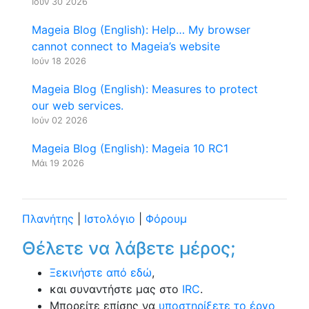
Ιούν 30 2026
Mageia Blog (English): Help… My browser
cannot connect to Mageia’s website
Ιούν 18 2026
Mageia Blog (English): Measures to protect
our web services.
Ιούν 02 2026
Mageia Blog (English): Mageia 10 RC1
Μάι 19 2026
Πλανήτης
|
Ιστολόγιο
|
Φόρουμ
Θέλετε να λάβετε μέρος;
Ξεκινήστε από εδώ
,
και συναντήστε μας στο
IRC
.
Μπορείτε επίσης να
υποστηρίξετε το έργο