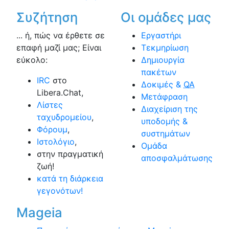
Συζήτηση
Οι ομάδες μας
... ή, πώς να έρθετε σε
Εργαστήρι
επαφή μαζί μας; Είναι
Τεκμηρίωση
εύκολο:
Δημιουργία
πακέτων
IRC
στο
Δοκιμές &
QA
Libera.Chat,
Μετάφραση
Λίστες
Διαχείριση της
ταχυδρομείου
,
υποδομής &
Φόρουμ
,
συστημάτων
Ιστολόγιο
,
Ομάδα
στην πραγματική
αποσφαλμάτωσης
ζωή!
κατά τη διάρκεια
γεγονότων!
Mageia