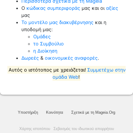
Περισσότερα σχετικά με τη Mageia
Ο
κώδικας συμπεριφοράς
μας και οι
αξίες
μας
Το μοντέλο μας διακυβέρνησης
και η
υποδομή μας:
Ομάδες
το Συμβούλιο
η Διοίκηση
Δωρεές
&
οικονομικές αναφορές
.
Αυτός ο ιστότοπος με χρειάζεται!
Συμμετέχω στην
ομάδα Web
!
Υποστήριξη
Κοινότητα
Σχετικά με τη Mageia.Org
Χάρτης ιστοτόπου
|
Σεβασμός του ιδιωτικού απορρήτου