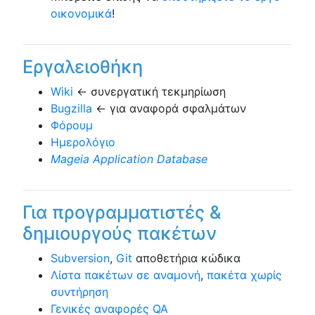
οικονομικά
!
Εργαλειοθήκη
Wiki
← συνεργατική τεκμηρίωση
Bugzilla
← για αναφορά σφαλμάτων
Φόρουμ
Ημερολόγιο
Mageia Application Database
Για προγραμματιστές &
δημιουργούς πακέτων
Subversion
,
Git
αποθετήρια κώδικα
Λίστα πακέτων σε αναμονή
,
πακέτα χωρίς
συντήρηση
Γενικές αναφορές QA