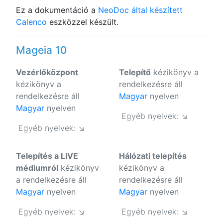
Ez a dokumentáció a
NeoDoc által készített
Calenco
eszközzel készült.
Mageia 10
Vezérlőközpont
Telepítő
kézikönyv a
kézikönyv a
rendelkezésre áll
rendelkezésre áll
Magyar
nyelven
Magyar
nyelven
Egyéb nyelvek: ↘
Egyéb nyelvek: ↘
Telepítés a LIVE
Hálózati telepítés
médiumról
kézikönyv
kézikönyv a
a rendelkezésre áll
rendelkezésre áll
Magyar
nyelven
Magyar
nyelven
Egyéb nyelvek: ↘
Egyéb nyelvek: ↘