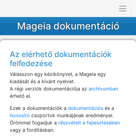
Mageia dokumentáció
Az elérhető dokumentációk
felfedezése
Válasszon egy kézikönyvet, a Mageia egy
kiadását és a kívánt nyelvet.
A régi verziók dokumentációja az
archívumban
érhető el.
Ezek a dokumentációk a
dokumentációs
és a
honosító
csoportok munkájának eredményei.
Örömmel fogadjuk a
részvételt a fejlesztésében
vagy a fordításban.