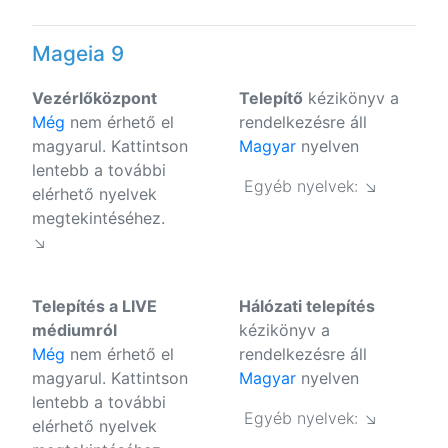
Mageia 9
Vezérlőközpont
Telepítő
kézikönyv a
Még
nem érhető el
rendelkezésre áll
magyarul. Kattintson
Magyar
nyelven
lentebb a további
Egyéb nyelvek: ↘
elérhető nyelvek
megtekintéséhez.
↘
Telepítés a LIVE
Hálózati telepítés
médiumról
kézikönyv a
Még
nem érhető el
rendelkezésre áll
magyarul. Kattintson
Magyar
nyelven
lentebb a további
Egyéb nyelvek: ↘
elérhető nyelvek