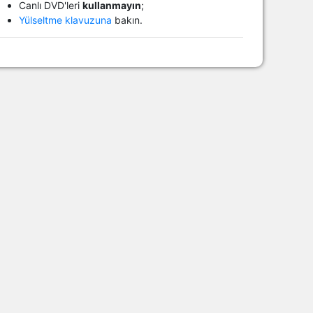
Canlı DVD'leri
kullanmayın
;
Yülseltme klavuzuna
bakın.