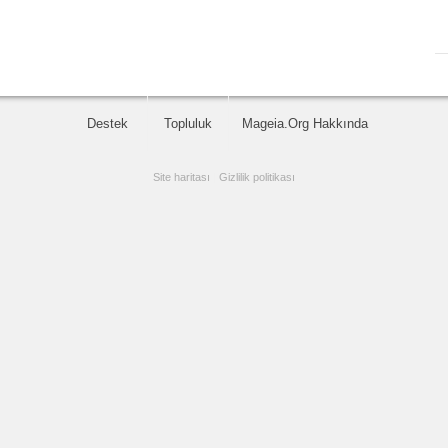
Destek
Topluluk
Mageia.Org Hakkında
Site haritası
|
Gizlilik politikası