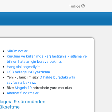
Türkçe
Sürüm notları
Kurulum ve kullanımda karşılaştığınız kısıtlama ve
bilinen hatalar için buraya bakınız.
Hangisini seçmeliyim
USB belleğe ISO yazdırma
Yeni kullanıcı mısız?
O halde buradaki wiki
sayfasına bakınız.
Bize
Mageia 10
adresinde yardımcı olun
Alternatif indirmeler
ageia 9 sürümünden
ükseltme