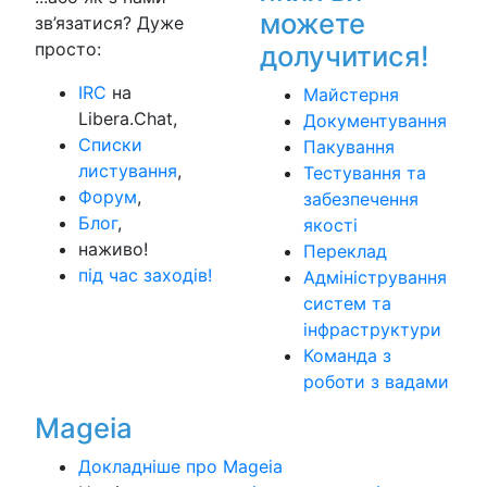
можете
зв’язатися? Дуже
просто:
долучитися!
IRC
на
Майстерня
Libera.Chat,
Документування
Списки
Пакування
листування
,
Тестування та
Форум
,
забезпечення
Блог
,
якості
наживо!
Переклад
під час заходів!
Адміністрування
систем та
інфраструктури
Команда з
роботи з вадами
Mageia
Докладніше про Mageia