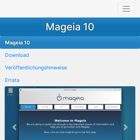
Mageia 10
Mageia 10
Download
Veröffentlichungshinweise
Errata