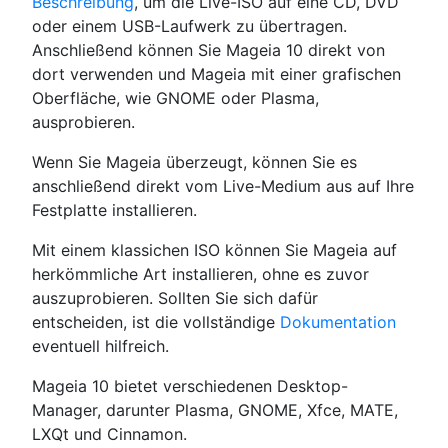
Beschreibung
, um die Live-ISO auf eine CD, DVD
oder einem USB-Laufwerk zu übertragen.
Anschließend können Sie Mageia 10 direkt von
dort verwenden und Mageia mit einer grafischen
Oberfläche, wie GNOME oder Plasma,
ausprobieren.
Wenn Sie Mageia überzeugt, können Sie es
anschließend direkt vom Live-Medium aus auf Ihre
Festplatte installieren.
Mit einem klassichen ISO können Sie Mageia auf
herkömmliche Art installieren, ohne es zuvor
auszuprobieren. Sollten Sie sich dafür
entscheiden, ist die vollständige
Dokumentation
eventuell hilfreich.
Mageia 10 bietet verschiedenen Desktop-
Manager, darunter Plasma, GNOME, Xfce, MATE,
LXQt und Cinnamon.