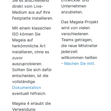
Entwickler und
Sie es anschließend
Unternehmen
direkt vom Live-
anzubieten.
Medium aus auf Ihre
Festplatte installieren.
Das Mageia-Projekt
wird von vielen
Mit einem klassichen
verschiedenen
ISO können Sie
Teams getragen,
Mageia auf
die neue Mitstreiter
herkömmliche Art
jederzeit
installieren, ohne es
willkommen heißen
zuvor
-
Machen Sie mit!
.
auszuprobieren.
Sollten Sie sich dafür
entscheiden, ist die
vollständige
Dokumentation
eventuell hilfreich.
Mageia 4 erlaubt die
Verwendung