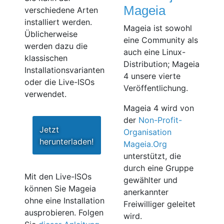
Mageia
verschiedene Arten
installiert werden.
Mageia ist sowohl
Üblicherweise
eine Community als
werden dazu die
auch eine Linux-
klassischen
Distribution; Mageia
Installationsvarianten
4 unsere vierte
oder die Live-ISOs
Veröffentlichung.
verwendet.
Mageia 4 wird von
der
Non-Profit-
Jetzt
Organisation
herunterladen!
Mageia.Org
unterstützt, die
durch eine Gruppe
Mit den Live-ISOs
gewählter und
können Sie Mageia
anerkannter
ohne eine Installation
Freiwilliger geleitet
ausprobieren. Folgen
wird.