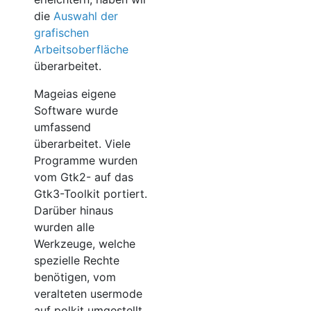
die
Auswahl der
grafischen
Arbeitsoberfläche
überarbeitet.
Mageias eigene
Software wurde
umfassend
überarbeitet. Viele
Programme wurden
vom Gtk2- auf das
Gtk3-Toolkit portiert.
Darüber hinaus
wurden alle
Werkzeuge, welche
spezielle Rechte
benötigen, vom
veralteten usermode
auf polkit umgestellt.