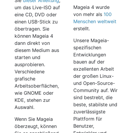
Sie
dieser Anleitung
,
Mageia 4 wurde
um das Live-ISO auf
von mehr als
100
eine CD, DVD oder
Menschen weltweit
einen USB-Stick zu
erstellt.
öbertragen. Sie
können Mageia 4
Unsere Mageia-
dann direkt von
spezifischen
diesem Medium aus
Entwicklungen
starten und
bauen auf der
ausprobieren.
exzellenten Arbeit
Verschiedene
der großen Linux-
grafische
und Open-Source-
Arbeitsoberflächen,
Community auf. Wir
wie GNOME oder
sind bestrebt, die
KDE, stehen zur
beste, stabilste und
Auswahl.
zuverlässigste
Plattform für
Wenn Sie Mageia
Benutzer,
öberzeugt, können