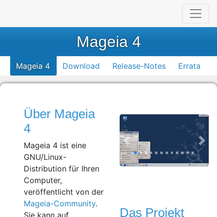
Mageia 4
Mageia 4
Download
Release-Notes
Errata
Über Mageia
4
Mageia 4 ist eine
GNU/Linux-
Distribution für Ihren
Computer,
veröffentlicht von der
Mageia-Community
.
Das Projekt
Sie kann auf