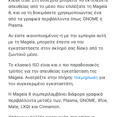
απευθείας από το μέσο που επιλέξατε τη Mageia
8, και να τη δοκιμάσετε χρησιμοποιώντας ένα
από τα γραφικά περιβάλλοντα όπως GNOME ή
Plasma.
Αν είστε ικανοποιημένος-η με την εμπειρία αυτή
με τη Mageia, μπορείτε έπειτα να την
εγκαταστήσετε στον σκληρό σας δίσκο από το
ζωντανό μέσο.
Το κλασικό ISO είναι και ο πιο παραδοσιακός
τρόπος για την απευθείας εγκατάσταση της
Mageia. Ανατρέξτε στην πλήρης
τεκμηρίωση
για
τον συγκεκριμένο εγκαταστάτη.
Η Mageia 8 συμπεριλαμβάνει διάφορα γραφικά
περιβάλλοντα μεταξύ των: Plasma, GNOME, Xfce,
Mate, LXQt και Cinnamon.
Υπάρχουν πολλές εφαρμογές στα επίσημα