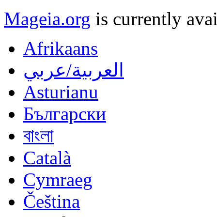
Mageia.org
is currently ava
Afrikaans
العربية/عربي
Asturianu
Български
বাংলা
Català
Cymraeg
Čeština