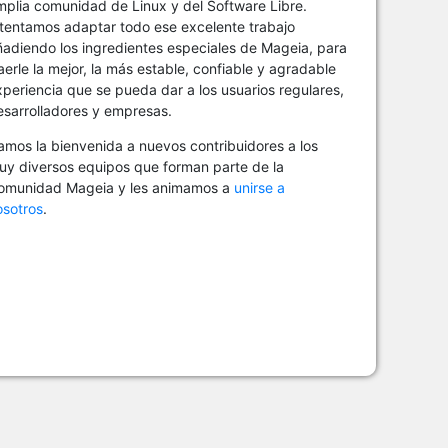
mplia comunidad de Linux y del Software Libre.
ntentamos adaptar todo ese excelente trabajo
ñadiendo los ingredientes especiales de Mageia, para
aerle la mejor, la más estable, confiable y agradable
periencia que se pueda dar a los usuarios regulares,
esarrolladores y empresas.
amos la bienvenida a nuevos contribuidores a los
uy diversos equipos que forman parte de la
omunidad Mageia y les animamos a
unirse a
osotros
.