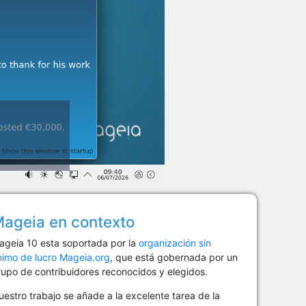
ageia en contexto
ageia 10 esta soportada por la
organización sin
nimo de lucro Mageia.org
, que está gobernada por un
rupo de contribuidores reconocidos y elegidos.
estro trabajo se añade a la excelente tarea de la