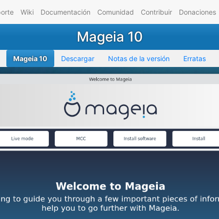
orte
Wiki
Documentación
Comunidad
Contribuir
Donaciones
Mageia 10
Mageia 10
Descargar
Notas de la versión
Erratas