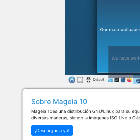
Sobre Mageia 10
Mageia 10es una distribución GNU/Linux para su equ
diversas maneras, siendo la imágenes ISO Live o Clá
¡Descárguela ya!