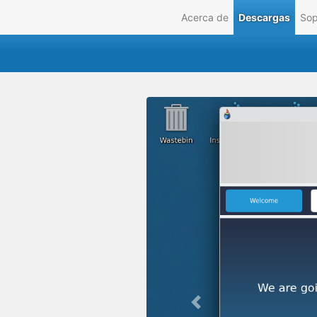
Acerca de
Descargas
Sop