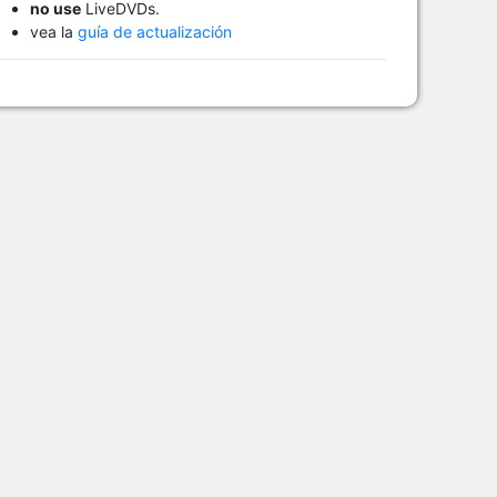
no use
LiveDVDs.
vea la
guía de actualización