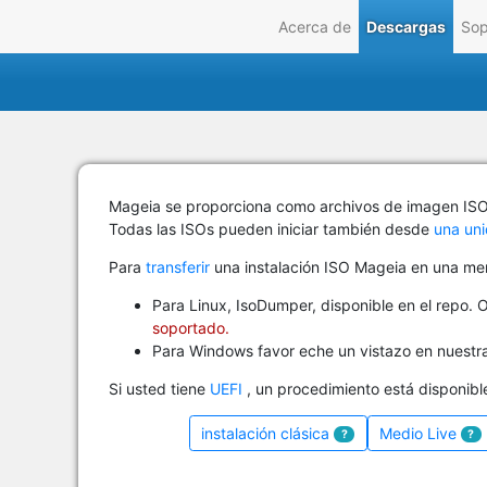
Acerca de
Descargas
Sop
Mageia se proporciona como archivos de imagen IS
Todas las ISOs pueden iniciar también desde
una un
Para
transferir
una instalación ISO Mageia en una me
Para Linux, IsoDumper, disponible en el repo.
soportado.
Para Windows favor eche un vistazo en nuestr
Si usted tiene
UEFI
, un procedimiento está disponibl
instalación clásica
Medio Live
?
?