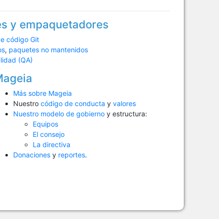
res y empaquetadores
de código Git
os
,
paquetes no mantenidos
lidad (QA)
ageia
Más sobre Mageia
Nuestro
código de conducta
y
valores
Nuestro modelo de gobierno
y estructura:
Equipos
El consejo
La directiva
Donaciones
y
reportes
.