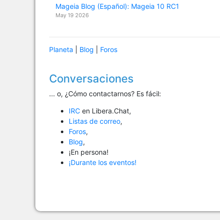
Mageia Blog (Español): Mageia 10 RC1
May 19 2026
Planeta
|
Blog
|
Foros
Conversaciones
... o, ¿Cómo contactarnos? Es fácil:
IRC
en Libera.Chat,
Listas de correo
,
Foros
,
Blog
,
¡En persona!
¡Durante los eventos!