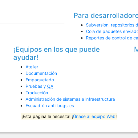
Para desarrollado
Subversion
,
repositorios 
Cola de paquetes enviad
Reportes de control de ca
¡Equipos en los que puede
M
ayudar!
Atelier
Documentación
Empaquetado
Pruebas y
QA
Traducción
Administración de sistemas e infraestructura
Escuadrón anti-bugs-es
¡Esta página le necesita! ¡
Únase al equipo Web
!