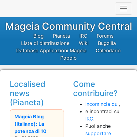
Mageia Community Central
Blog
Pianeta
IRC
Forums
Liste di distribuzione
Wiki
Bugzilla
Database Applicazioni Mageia
Calendario
Popolo
Localised
Come
news
contribuire?
(Pianeta)
Incomincia qui
,
e incontraci su
Mageia Blog
IRC
.
(Italiano): La
Puoi anche
potenza di 10
supportare