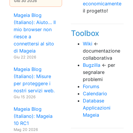
Giu 30 2026
economicamente
il progetto!
Mageia Blog
(Italiano): Aiuto… Il
mio browser non
Toolbox
riesce a
connettersi al sito
Wiki
←
di Mageia
documentazione
Giu 22 2026
collaborativa
Bugzilla
← per
Mageia Blog
segnalare
(Italiano): Misure
problemi
per proteggere i
Forums
nostri servizi web.
Calendario
Giu 15 2026
Database
Applicazioni
Mageia Blog
Mageia
(Italiano): Mageia
10 RC1
Mag 20 2026