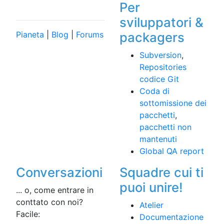
Per
sviluppatori &
Pianeta
|
Blog
|
Forums
packagers
Subversion
,
Repositories
codice Git
Coda di
sottomissione dei
pacchetti
,
pacchetti non
mantenuti
Global QA report
Conversazioni
Squadre cui ti
puoi unire!
... o, come entrare in
conttato con noi?
Atelier
Facile:
Documentazione