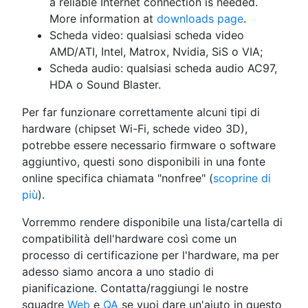
a reliable Internet connection is needed.
More information at
downloads page
.
Scheda video: qualsiasi scheda video
AMD/ATI, Intel, Matrox, Nvidia, SiS o VIA;
Scheda audio: qualsiasi scheda audio AC97,
HDA o Sound Blaster.
Per far funzionare correttamente alcuni tipi di
hardware (chipset Wi-Fi, schede video 3D),
potrebbe essere necessario firmware o software
aggiuntivo, questi sono disponibili in una fonte
online specifica chiamata "nonfree" (
scoprine di
più
).
Vorremmo rendere disponibile una lista/cartella di
compatibilità dell'hardware così come un
processo di certificazione per l'hardware, ma per
adesso siamo ancora a uno stadio di
pianificazione. Contatta/raggiungi le nostre
squadre
Web
e
QA
se vuoi dare un'aiuto in questo