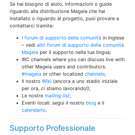
Se hai bisogno di aiuto, informazioni o guide
riguardo alla distribuzione Mageia che hai
installato o riguardo al progetto, puoi provare a
contattarci tramite:
I forum di supporto della comunità
in Inglese
– vedi
altri forum di supporto della comunità
Mageia
per il supporto nella tua lingua;
IRC channels where you can discuss live with
other Mageia users and contributors:
#mageia
or other localized
channels
;
Il nostro
Wiki
(ancora a uno stadio iniziale
per ora, ci stiamo lavorando!);
Le nostre
mailing-list
;
Eventi locali: segui il nostro
blog
e il
calendario
.
Supporto Professionale