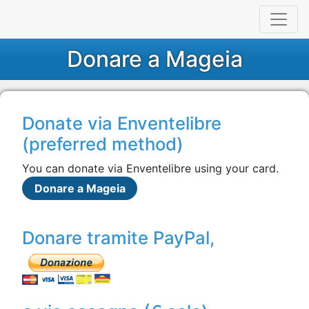
Donare a Mageia
Donate via Enventelibre
(preferred method)
You can donate via Enventelibre using your card.
Donare a Mageia
Donare tramite PayPal,