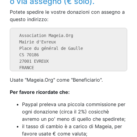
o via assegno (€ solo).
Potete spedire le vostre donazioni con assegno a
questo indirizzo:
  Association Mageia.Org

  Mairie d'Evreux

  Place du général de Gaulle

  CS 70186

  27001 EVREUX

  FRANCE
Usate "Mageia.Org" come "Beneficiario".
Per favore ricordate che:
Paypal preleva una piccola commissione per
ogni donazione (circa il 2%) cosicchè
avremo un po' meno di quello che spedirete;
il tasso di cambio è a carico di Mageia, per
favore usate € come valuta;