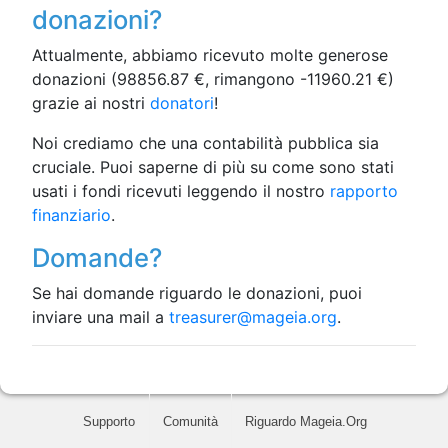
donazioni?
Attualmente, abbiamo ricevuto molte generose
donazioni (
98856.87
€, rimangono
-11960.21
€)
grazie ai nostri
donatori
!
Noi crediamo che una contabilità pubblica sia
cruciale. Puoi saperne di più su come sono stati
usati i fondi ricevuti leggendo il nostro
rapporto
finanziario
.
Domande?
Se hai domande riguardo le donazioni, puoi
inviare una mail a
treasurer@mageia.org
.
Supporto
Comunità
Riguardo Mageia.Org