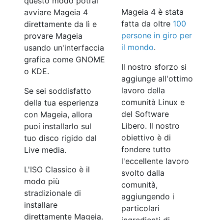
questo modo potrai
Mageia 4 è stata
avviare Mageia 4
fatta da oltre
100
direttamente da lì e
persone in giro per
provare Mageia
il mondo
.
usando un'interfaccia
grafica come GNOME
Il nostro sforzo si
o KDE.
aggiunge all'ottimo
lavoro della
Se sei soddisfatto
comunità Linux e
della tua esperienza
del Software
con Mageia, allora
Libero. Il nostro
puoi installarlo sul
obiettivo è di
tuo disco rigido dal
fondere tutto
Live media.
l'eccellente lavoro
L'ISO Classico è il
svolto dalla
modo più
comunità,
stradizionale di
aggiungendo i
installare
particolari
direttamente Mageia.