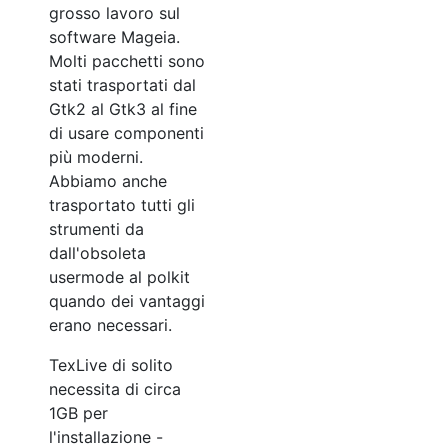
grosso lavoro sul
software Mageia.
Molti pacchetti sono
stati trasportati dal
Gtk2 al Gtk3 al fine
di usare componenti
più moderni.
Abbiamo anche
trasportato tutti gli
strumenti da
dall'obsoleta
usermode al polkit
quando dei vantaggi
erano necessari.
TexLive di solito
necessita di circa
1GB per
l'installazione -