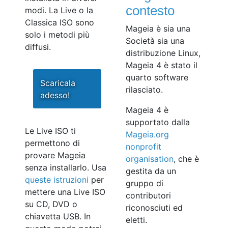
contesto
modi. La Live o la
Classica ISO sono
Mageia è sia una
solo i metodi più
Società sia una
diffusi.
distribuzione Linux,
Mageia 4 è stato il
quarto software
Scaricala
rilasciato.
adesso!
Mageia 4 è
supportato dalla
Le Live ISO ti
Mageia.org
permettono di
nonprofit
provare Mageia
organisation
, che è
senza installarlo. Usa
gestita da un
queste istruzioni
per
gruppo di
mettere una Live ISO
contributori
su CD, DVD o
riconosciuti ed
chiavetta USB. In
eletti.