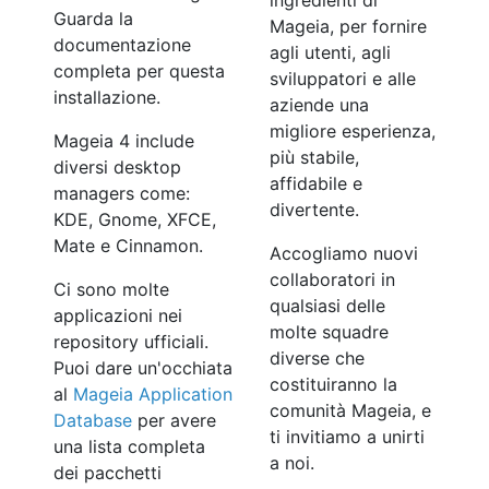
ingredienti di
Guarda la
Mageia, per fornire
documentazione
agli utenti, agli
completa per questa
sviluppatori e alle
installazione.
aziende una
migliore esperienza,
Mageia 4 include
più stabile,
diversi desktop
affidabile e
managers come:
divertente.
KDE, Gnome, XFCE,
Mate e Cinnamon.
Accogliamo nuovi
collaboratori in
Ci sono molte
qualsiasi delle
applicazioni nei
molte squadre
repository ufficiali.
diverse che
Puoi dare un'occhiata
costituiranno la
al
Mageia Application
comunità Mageia, e
Database
per avere
ti invitiamo a unirti
una lista completa
a noi.
dei pacchetti